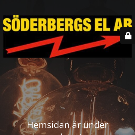
Hemsidan är under