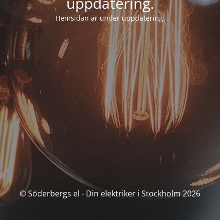
uppdatering.
Hemsidan är under uppdatering.
© Söderbergs el - Din elektriker i Stockholm 2026